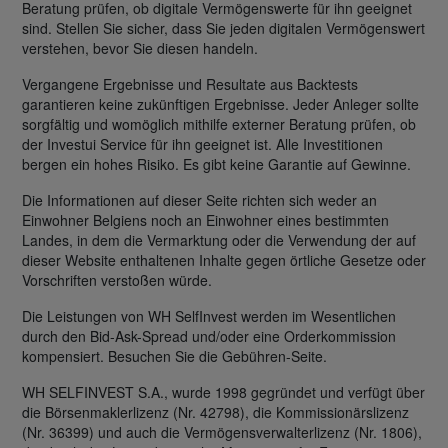
Beratung prüfen, ob digitale Vermögenswerte für ihn geeignet
sind. Stellen Sie sicher, dass Sie jeden digitalen Vermögenswert
verstehen, bevor Sie diesen handeln.
Vergangene Ergebnisse und Resultate aus Backtests
garantieren keine zukünftigen Ergebnisse. Jeder Anleger sollte
sorgfältig und womöglich mithilfe externer Beratung prüfen, ob
der Investui Service für ihn geeignet ist. Alle Investitionen
bergen ein hohes Risiko. Es gibt keine Garantie auf Gewinne.
Die Informationen auf dieser Seite richten sich weder an
Einwohner Belgiens noch an Einwohner eines bestimmten
Landes, in dem die Vermarktung oder die Verwendung der auf
dieser Website enthaltenen Inhalte gegen örtliche Gesetze oder
Vorschriften verstoßen würde.
Die Leistungen von WH SelfInvest werden im Wesentlichen
durch den Bid-Ask-Spread und/oder eine Orderkommission
kompensiert. Besuchen Sie die Gebühren-Seite.
WH SELFINVEST S.A., wurde 1998 gegründet und verfügt über
die Börsenmaklerlizenz (Nr. 42798), die Kommissionärslizenz
(Nr. 36399) und auch die Vermögensverwalterlizenz (Nr. 1806),