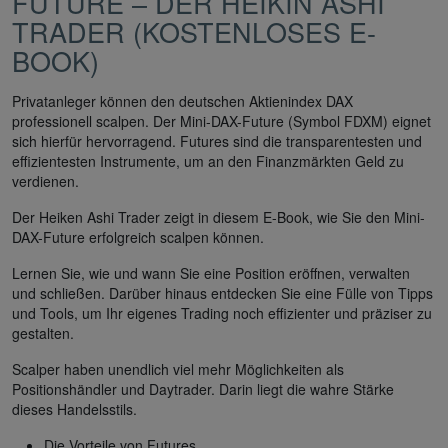
FUTURE – DER HEIKIN ASHI
TRADER (KOSTENLOSES E-
BOOK)
Privatanleger können den deutschen Aktienindex DAX
professionell scalpen. Der Mini-DAX-Future (Symbol FDXM) eignet
sich hierfür hervorragend. Futures sind die transparentesten und
effizientesten Instrumente, um an den Finanzmärkten Geld zu
verdienen.
Der Heiken Ashi Trader zeigt in diesem E-Book, wie Sie den Mini-
DAX-Future erfolgreich scalpen können.
Lernen Sie, wie und wann Sie eine Position eröffnen, verwalten
und schließen. Darüber hinaus entdecken Sie eine Fülle von Tipps
und Tools, um Ihr eigenes Trading noch effizienter und präziser zu
gestalten.
Scalper haben unendlich viel mehr Möglichkeiten als
Positionshändler und Daytrader. Darin liegt die wahre Stärke
dieses Handelsstils.
Die Vorteile von Futures.