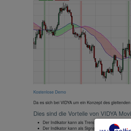
Kostenlose Demo
Da es sich bei VIDYA um ein Konzept des gleitenden 
Dies sind die Vorteile von VIDYA Mov
Der Indikator kann als Trendfilter verwendet we
Der Indikator kann als Signal verwendet werden