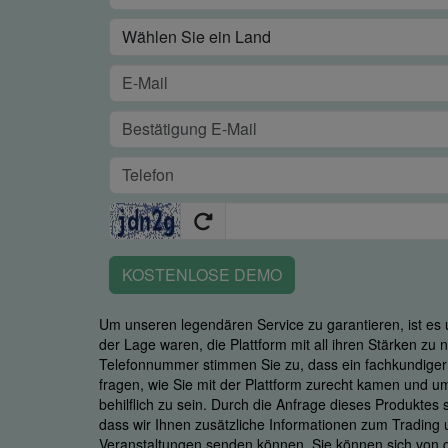
KOSTENLOSE DEMO
Um unseren legendären Service zu garantieren, ist es u
der Lage waren, die Plattform mit all ihren Stärken zu
Telefonnummer stimmen Sie zu, dass ein fachkundiger M
fragen, wie Sie mit der Plattform zurecht kamen und u
behilflich zu sein. Durch die Anfrage dieses Produktes
dass wir Ihnen zusätzliche Informationen zum Trading
Veranstaltungen senden können. Sie können sich von d