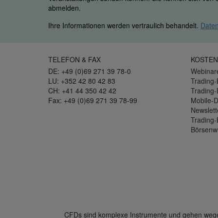
abmelden.
Ihre Informationen werden vertraulich behandelt.
Daten
TELEFON & FAX
KOSTEN
DE: +49 (0)69 271 39 78-0
Webinar
LU: +352 42 80 42 83
Trading-
CH: +41 44 350 42 42
Trading
Fax: +49 (0)69 271 39 78-99
Mobile-
Newslett
Trading-
Börsenw
CFDs sind komplexe Instrumente und gehen wegen 