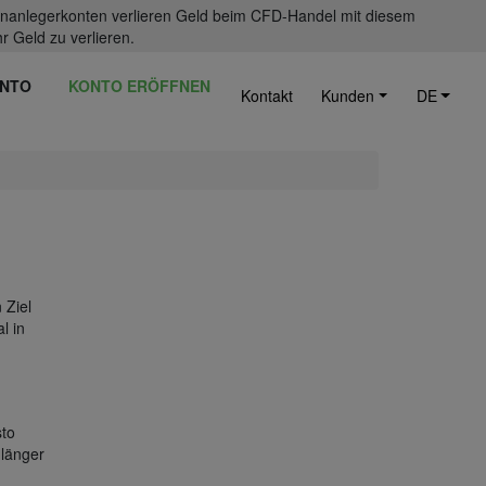
einanlegerkonten verlieren Geld beim CFD-Handel mit diesem
r Geld zu verlieren.
NTO
KONTO ERÖFFNEN
Kontakt
Kunden
DE
 Ziel
l in
sto
 länger