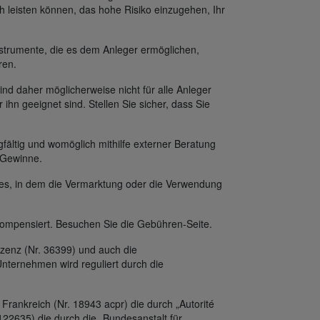
h leisten können, das hohe Risiko einzugehen, Ihr
strumente, die es dem Anleger ermöglichen,
ren.
ind daher möglicherweise nicht für alle Anleger
 ihn geeignet sind. Stellen Sie sicher, dass Sie
fältig und womöglich mithilfe externer Beratung
f Gewinne.
des, in dem die Vermarktung oder die Verwendung
ompensiert. Besuchen Sie die Gebühren-Seite.
zenz (Nr. 36399) und auch die
nternehmen wird reguliert durch die
Frankreich (Nr. 18943 acpr) die durch „Autorité
122635) die durch die „Bundesanstalt für