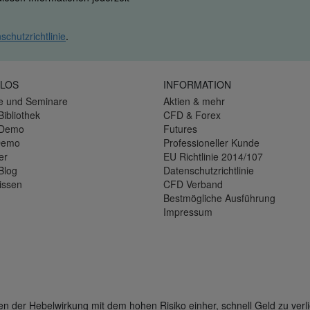
schutzrichtlinie
.
LOS
INFORMATION
e und Seminare
Aktien & mehr
Bibliothek
CFD & Forex
-Demo
Futures
Demo
Professioneller Kunde
er
EU Richtlinie 2014/107
Blog
Datenschutzrichtlinie
issen
CFD Verband
Bestmögliche Ausführung
Impressum
der Hebelwirkung mit dem hohen Risiko einher, schnell Geld zu verli