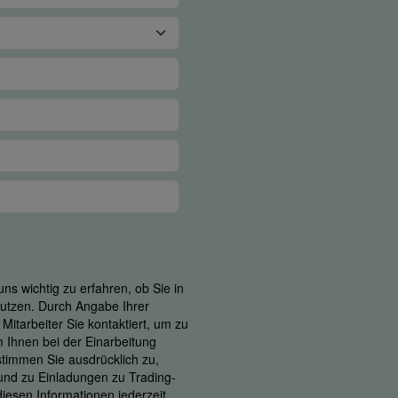
ns wichtig zu erfahren, ob Sie in
 nutzen. Durch Angabe Ihrer
itarbeiter Sie kontaktiert, um zu
m Ihnen bei der Einarbeitung
 stimmen Sie ausdrücklich zu,
 und zu Einladungen zu Trading-
iesen Informationen jederzeit