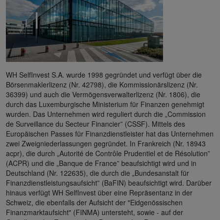
WH SelfInvest S.A. wurde 1998 gegründet und verfügt über die
Börsenmaklerlizenz (Nr. 42798), die Kommissionärslizenz (Nr.
36399) und auch die Vermögensverwalterlizenz (Nr. 1806), die
durch das Luxemburgische Ministerium für Finanzen genehmigt
wurden. Das Unternehmen wird reguliert durch die „Commission
de Surveillance du Secteur Financier” (CSSF). Mittels des
Europäischen Passes für Finanzdienstleister hat das Unternehmen
zwei Zweigniederlassungen gegründet. In Frankreich (Nr. 18943
acpr), die durch „Autorité de Contrôle Prudentiel et de Résolution”
(ACPR) und die „Banque de France” beaufsichtigt wird und in
Deutschland (Nr. 122635), die durch die „Bundesanstalt für
Finanzdienstleistungsaufsicht” (BaFIN) beaufsichtigt wird. Darüber
hinaus verfügt WH SelfInvest über eine Repräsentanz in der
Schweiz, die ebenfalls der Aufsicht der "Eidgenössischen
Finanzmarktaufsicht" (FINMA) untersteht, sowie - auf der