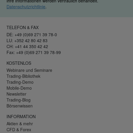
Ihre Informationen werden vertraulich behandelt.
Datenschutzrichtlinie
.
TELEFON & FAX
DE: +49 (0)69 271 39 78-0
LU: +352 42 80 42 83
CH: +41 44 350 42 42
Fax: +49 (0)69 271 39 78-99
KOSTENLOS
Webinare und Seminare
Trading-Bibliothek
Trading-Demo
Mobile-Demo
Newsletter
Trading-Blog
Börsenwissen
INFORMATION
Aktien & mehr
CFD & Forex