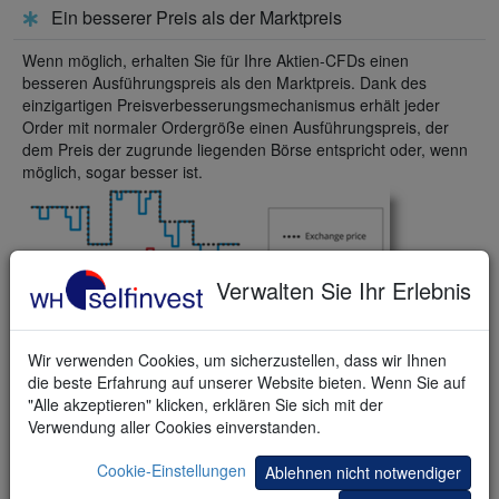
Ein besserer Preis als der Marktpreis
Wenn möglich, erhalten Sie für Ihre Aktien-CFDs einen
besseren Ausführungspreis als den Marktpreis. Dank des
einzigartigen Preisverbesserungsmechanismus erhält jeder
Order mit normaler Ordergröße einen Ausführungspreis, der
dem Preis der zugrunde liegenden Börse entspricht oder, wenn
möglich, sogar besser ist.
Verwalten Sie Ihr Erlebnis
Wir verwenden Cookies, um sicherzustellen, dass wir Ihnen
die beste Erfahrung auf unserer Website bieten. Wenn Sie auf
"Alle akzeptieren" klicken, erklären Sie sich mit der
Verwendung aller Cookies einverstanden.
Cookie-Einstellungen
Ablehnen nicht notwendiger