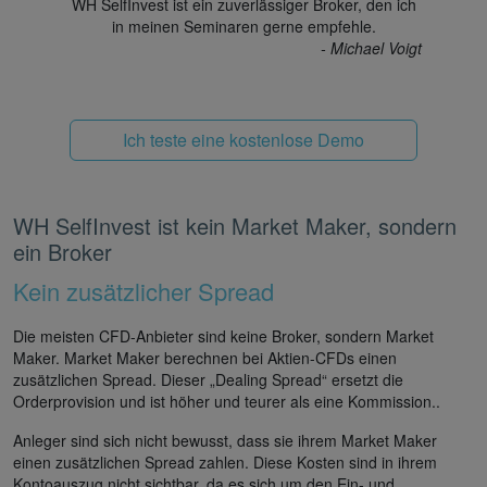
WH SelfInvest ist ein zuverlässiger Broker, den ich
in meinen Seminaren gerne empfehle.
- Michael Voigt
Ich teste eine kostenlose Demo
WH SelfInvest ist kein Market Maker, sondern
ein Broker
Kein zusätzlicher Spread
Die meisten CFD-Anbieter sind keine Broker, sondern Market
Maker. Market Maker berechnen bei Aktien-CFDs einen
zusätzlichen Spread. Dieser „Dealing Spread“ ersetzt die
Orderprovision und ist höher und teurer als eine Kommission..
Anleger sind sich nicht bewusst, dass sie ihrem Market Maker
einen zusätzlichen Spread zahlen. Diese Kosten sind in ihrem
Kontoauszug nicht sichtbar, da es sich um den Ein- und