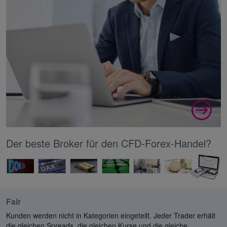
Der beste Broker für den CFD-Forex-Handel?
Fair
Kunden werden nicht in Kategorien eingeteilt. Jeder Trader erhält
die gleichen Spreads, die gleichen Kurse und die gleiche