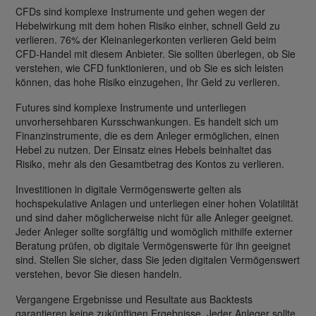
CFDs sind komplexe Instrumente und gehen wegen der
Hebelwirkung mit dem hohen Risiko einher, schnell Geld zu
verlieren. 76% der Kleinanlegerkonten verlieren Geld beim
CFD-Handel mit diesem Anbieter. Sie sollten überlegen, ob Sie
verstehen, wie CFD funktionieren, und ob Sie es sich leisten
können, das hohe Risiko einzugehen, Ihr Geld zu verlieren.
Futures sind komplexe Instrumente und unterliegen
unvorhersehbaren Kursschwankungen. Es handelt sich um
Finanzinstrumente, die es dem Anleger ermöglichen, einen
Hebel zu nutzen. Der Einsatz eines Hebels beinhaltet das
Risiko, mehr als den Gesamtbetrag des Kontos zu verlieren.
Investitionen in digitale Vermögenswerte gelten als
hochspekulative Anlagen und unterliegen einer hohen Volatilität
und sind daher möglicherweise nicht für alle Anleger geeignet.
Jeder Anleger sollte sorgfältig und womöglich mithilfe externer
Beratung prüfen, ob digitale Vermögenswerte für ihn geeignet
sind. Stellen Sie sicher, dass Sie jeden digitalen Vermögenswert
verstehen, bevor Sie diesen handeln.
Vergangene Ergebnisse und Resultate aus Backtests
garantieren keine zukünftigen Ergebnisse. Jeder Anleger sollte