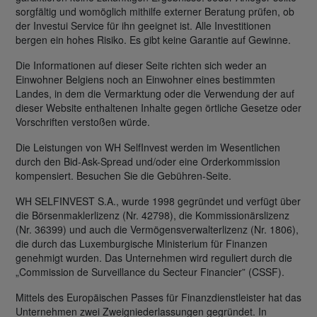
sorgfältig und womöglich mithilfe externer Beratung prüfen, ob
der Investui Service für ihn geeignet ist. Alle Investitionen
bergen ein hohes Risiko. Es gibt keine Garantie auf Gewinne.
Die Informationen auf dieser Seite richten sich weder an
Einwohner Belgiens noch an Einwohner eines bestimmten
Landes, in dem die Vermarktung oder die Verwendung der auf
dieser Website enthaltenen Inhalte gegen örtliche Gesetze oder
Vorschriften verstoßen würde.
Die Leistungen von WH SelfInvest werden im Wesentlichen
durch den Bid-Ask-Spread und/oder eine Orderkommission
kompensiert. Besuchen Sie die Gebühren-Seite.
WH SELFINVEST S.A., wurde 1998 gegründet und verfügt über
die Börsenmaklerlizenz (Nr. 42798), die Kommissionärslizenz
(Nr. 36399) und auch die Vermögensverwalterlizenz (Nr. 1806),
die durch das Luxemburgische Ministerium für Finanzen
genehmigt wurden. Das Unternehmen wird reguliert durch die
„Commission de Surveillance du Secteur Financier” (CSSF).
Mittels des Europäischen Passes für Finanzdienstleister hat das
Unternehmen zwei Zweigniederlassungen gegründet. In