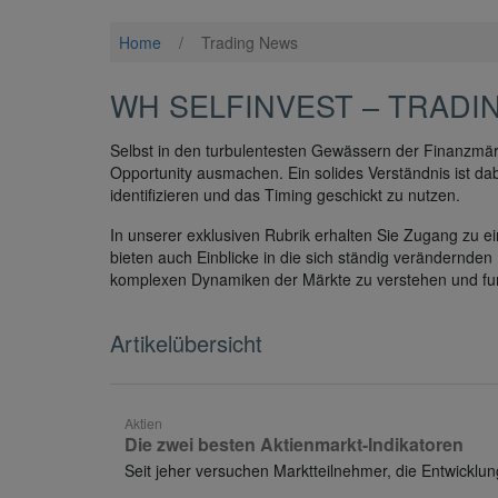
Home
/
Trading News
WH SELFINVEST – TRADI
Selbst in den turbulentesten Gewässern der Finanzmär
Opportunity ausmachen. Ein solides Verständnis ist dab
identifizieren und das Timing geschickt zu nutzen.
In unserer exklusiven Rubrik erhalten Sie Zugang zu e
bieten auch Einblicke in die sich ständig verändernden
komplexen Dynamiken der Märkte zu verstehen und fun
Artikelübersicht
Aktien
Die zwei besten Aktienmarkt-Indikatoren
Seit jeher versuchen Marktteilnehmer, die Entwickl