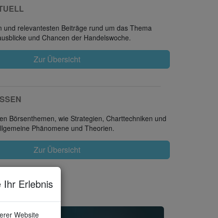
TUELL
en und relevantesten Beiträge rund um das Thema
tausblicke und Chancen der Handelswoche.
Zur Übersicht
SSEN
tigen Börsenthemen, wie Strategien, Charttechniken und
allgemeine Phänomene und Theorien.
Zur Übersicht
 Ihr Erlebnis
serer Website