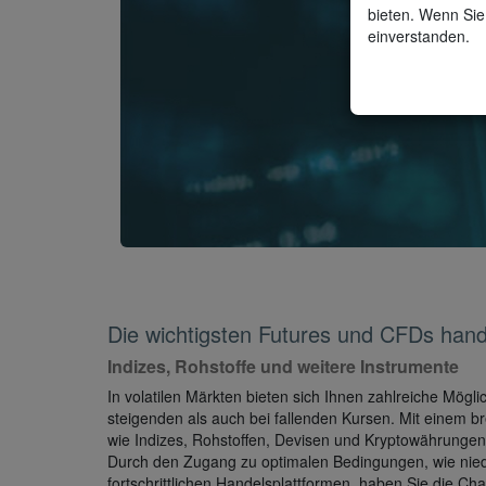
bieten. Wenn Sie 
"DI
einverstanden.
Die wichtigsten Futures und CFDs hand
Indizes, Rohstoffe und weitere Instrumente
In volatilen Märkten bieten sich Ihnen zahlreiche Mögli
steigenden als auch bei fallenden Kursen. Mit einem 
wie Indizes, Rohstoffen, Devisen und Kryptowährungen 
Durch den Zugang zu optimalen Bedingungen, wie nied
fortschrittlichen Handelsplattformen, haben Sie die Ch