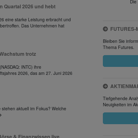
Die 
en Quartal 2026 und hebt
6 eine starke Leistung erbracht und
bertroffen. Das Unternehmen hat
FUTURES-
Bleiben Sie infor
Thema Futures.
 Wachstum trotz
on (NASDAQ: INTC) ihre
ftsjahres 2026, das am 27. Juni 2026
AKTIENMA
Tiefgehende Analy
Neuigkeiten im Ak
 stehen aktuell im Fokus? Welche
Börse & Finanzwissen live