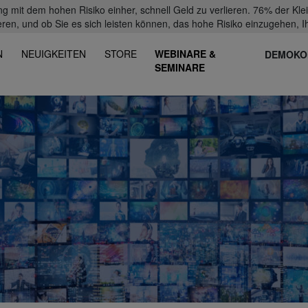
mit dem hohen Risiko einher, schnell Geld zu verlieren. 76% der Kl
eren, und ob Sie es sich leisten können, das hohe Risiko einzugehen, Ih
N
NEUIGKEITEN
STORE
WEBINARE &
DEMOKO
SEMINARE