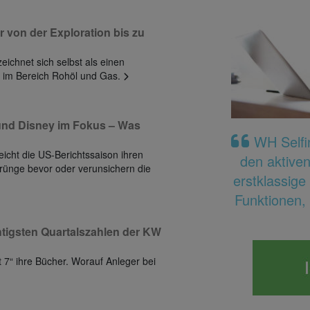
r von der Exploration bis zu
chnet sich selbst als einen
 im Bereich Rohöl und Gas.
 und Disney im Fokus – Was
WH Selfin
eicht die US-Berichtssaison ihren
den aktive
rünge bevor oder verunsichern die
erstklassige
Funktionen, 
tigsten Quartalszahlen der KW
 7“ ihre Bücher. Worauf Anleger bei