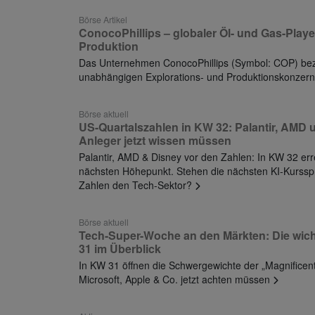
Börse Artikel
ConocoPhillips – globaler Öl- und Gas-Playe
Produktion
Das Unternehmen ConocoPhillips (Symbol: COP) bezei
unabhängigen Explorations- und Produktionskonzern
Börse aktuell
US-Quartalszahlen in KW 32: Palantir, AMD
Anleger jetzt wissen müssen
Palantir, AMD & Disney vor den Zahlen: In KW 32 err
nächsten Höhepunkt. Stehen die nächsten KI-Kurssp
Zahlen den Tech-Sektor?
Börse aktuell
Tech-Super-Woche an den Märkten: Die wich
31 im Überblick
In KW 31 öffnen die Schwergewichte der „Magnificent
Microsoft, Apple & Co. jetzt achten müssen