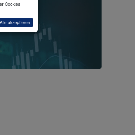
ler Cookies
 SIE
Alle akzeptieren