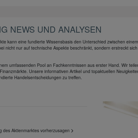
NG NEWS UND ANALYSEN
kte kann eine fundierte Wissensbasis den Unterschied zwischen einem
ei nicht nur auf technische Aspekte beschränkt, sondern erstreckt sich
inem umfassenden Pool an Fachkenntnissen aus erster Hand. Wir teilen
 Finanzmärkte. Unsere informativen Artikel und topaktuellen Neuigkeite
dierte Handelsentscheidungen zu treffen.
ung des Aktienmarktes vorherzusagen