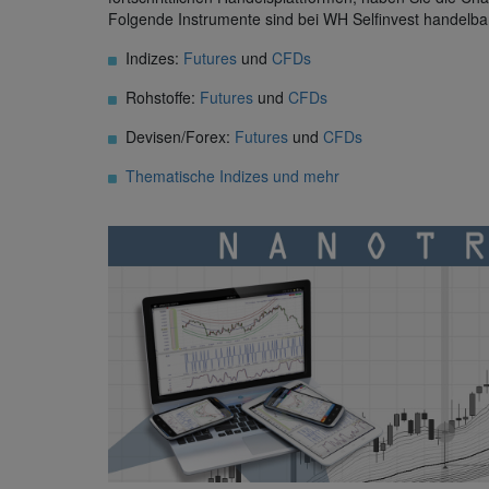
Folgende Instrumente sind bei WH Selfinvest handelba
Indizes:
Futures
und
CFDs
Rohstoffe:
Futures
und
CFDs
Devisen/Forex:
Futures
und
CFDs
Thematische Indizes und mehr