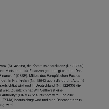
zenz (Nr. 42798), die Kommissionärslizenz (Nr. 36399)
che Ministerium für Finanzen genehmigt wurden. Das
Financier” (CSSF). Mittels des Europäischen Passes
et. In Frankreich (Nr. 18943 acpr) die durch „Autorité
aufsichtigt wird und in Deutschland (Nr. 122635) die
t wird. Zusätzlich hat WH SelfInvest eine
 Authority” (FINMA) beaufsichtigt wird, und eine
” (FSMA) beaufsichtigt wird und eine Repräsentanz in
igt wird.