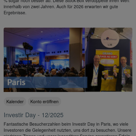
% sogar noch besser ab. Diese Stock-Box verdoppelte ihren Wert
innerhalb von zwei Jahren. Auch für 2026 erwarten wir gute
Ergebnisse.
Kalender
Konto eröffnen
Investir Day - 12/2025
Fantastische Besucherzahlen beim Investir Day in Paris, wo viele
Investoren die Gelegenheit nutzten, uns dort zu besuchen. Unsere
niedrigen Zinsen und unser legendärer Service garantieren Erfolg.