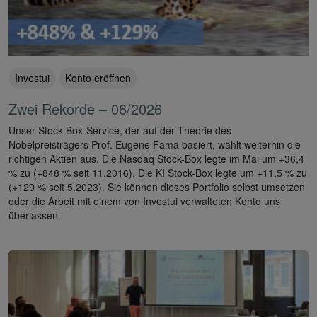
Investui
Konto eröffnen
Zwei Rekorde – 06/2026
Unser Stock-Box-Service, der auf der Theorie des
Nobelpreisträgers Prof. Eugene Fama basiert, wählt weiterhin die
richtigen Aktien aus. Die Nasdaq Stock-Box legte im Mai um +36,4
% zu (+848 % seit 11.2016). Die KI Stock-Box legte um +11,5 % zu
(+129 % seit 5.2023). Sie können dieses Portfolio selbst umsetzen
oder die Arbeit mit einem von Investui verwalteten Konto uns
überlassen.