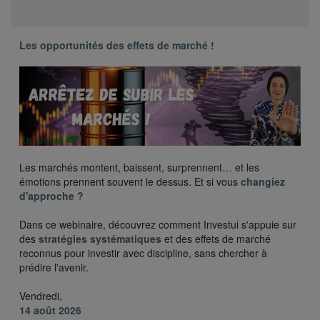
Les opportunités des effets de marché !
Les marchés montent, baissent, surprennent… et les
émotions prennent souvent le dessus. Et si vous
changiez
d'approche ?
Dans ce webinaire, découvrez comment Investui s'appuie sur
des
stratégies systématiques
et des effets de marché
reconnus pour investir avec discipline, sans chercher à
prédire l'avenir.
Vendredi,
14 août 2026