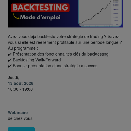
Avez-vous déjà backtesté votre stratégie de trading ? Savez-
vous si elle est réellement profitable sur une période longue ?
Au programme :
✔️ Présentation des fonctionnalités clés du backtesting
✔️ Backtesting Walk-Forward
✔️ Bonus : présentation d'une stratégie à succès
Jeudi,
13 août 2026
18:00 - 19:00
Webinaire
de chez vous