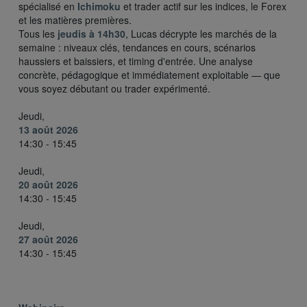
spécialisé en
Ichimoku
et trader actif sur les indices, le Forex
et les matières premières.
Tous les
jeudis à 14h30
, Lucas décrypte les marchés de la
semaine : niveaux clés, tendances en cours, scénarios
haussiers et baissiers, et timing d'entrée. Une analyse
concrète, pédagogique et immédiatement exploitable — que
vous soyez débutant ou trader expérimenté.
Jeudi,
13 août 2026
14:30 - 15:45
Jeudi,
20 août 2026
14:30 - 15:45
Jeudi,
27 août 2026
14:30 - 15:45