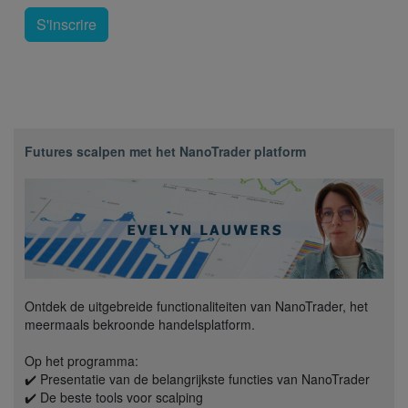
S'inscrire
Futures scalpen met het NanoTrader platform
Ontdek de uitgebreide functionaliteiten van NanoTrader, het
meermaals bekroonde handelsplatform.
Op het programma:
✔️ Presentatie van de belangrijkste functies van NanoTrader
✔️ De beste tools voor scalping