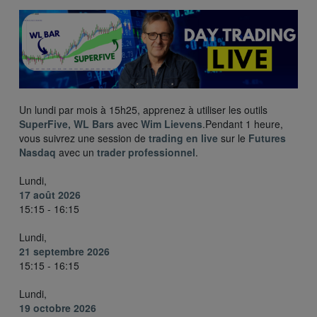
Un lundi par mois à 15h25, apprenez à utiliser les outils
SuperFive, WL Bars
avec
Wim Lievens
.Pendant 1 heure,
vous suivrez une session de
trading en live
sur le
Futures
Nasdaq
avec un
trader professionnel
.
Lundi,
17 août 2026
15:15 - 16:15
Lundi,
21 septembre 2026
15:15 - 16:15
Lundi,
19 octobre 2026