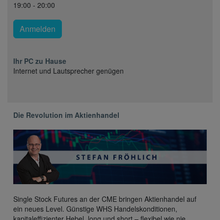
19:00 - 20:00
Anmelden
Ihr PC zu Hause
Internet und Lautsprecher genügen
Die Revolution im Aktienhandel
Single Stock Futures an der CME bringen Aktienhandel auf
ein neues Level. Günstige WHS Handelskonditionen,
kapitaleffizienter Hebel, long und short – flexibel wie nie.