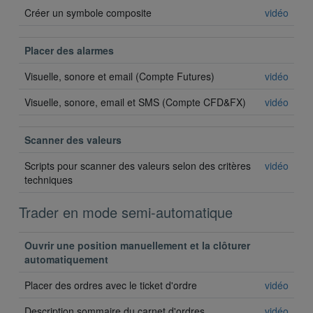
Créer un symbole composite
vidéo
Placer des alarmes
Visuelle, sonore et email (Compte Futures)
vidéo
Visuelle, sonore, email et SMS (Compte CFD&FX)
vidéo
Scanner des valeurs
Scripts pour scanner des valeurs selon des critères
vidéo
techniques
Trader en mode semi-automatique
Ouvrir une position manuellement et la clôturer
automatiquement
Placer des ordres avec le ticket d'ordre
vidéo
Description sommaire du carnet d'ordres
vidéo