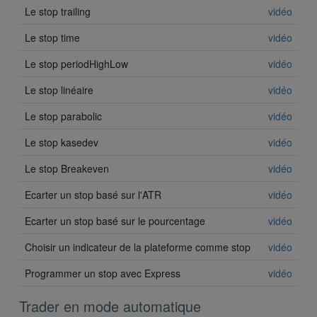
Le stop trailing
vidéo
Le stop time
vidéo
Le stop periodHighLow
vidéo
Le stop linéaire
vidéo
Le stop parabolic
vidéo
Le stop kasedev
vidéo
Le stop Breakeven
vidéo
Ecarter un stop basé sur l'ATR
vidéo
Ecarter un stop basé sur le pourcentage
vidéo
Choisir un indicateur de la plateforme comme stop
vidéo
Programmer un stop avec Express
vidéo
Trader en mode automatique