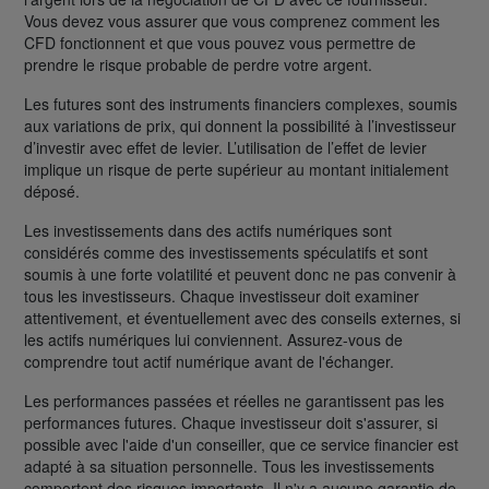
Vous devez vous assurer que vous comprenez comment les
CFD fonctionnent et que vous pouvez vous permettre de
prendre le risque probable de perdre votre argent.
Les futures sont des instruments financiers complexes, soumis
aux variations de prix, qui donnent la possibilité à l’investisseur
d’investir avec effet de levier. L’utilisation de l’effet de levier
implique un risque de perte supérieur au montant initialement
déposé.
Les investissements dans des actifs numériques sont
considérés comme des investissements spéculatifs et sont
soumis à une forte volatilité et peuvent donc ne pas convenir à
tous les investisseurs. Chaque investisseur doit examiner
attentivement, et éventuellement avec des conseils externes, si
les actifs numériques lui conviennent. Assurez-vous de
comprendre tout actif numérique avant de l'échanger.
Les performances passées et réelles ne garantissent pas les
performances futures. Chaque investisseur doit s'assurer, si
possible avec l'aide d'un conseiller, que ce service financier est
adapté à sa situation personnelle. Tous les investissements
comportent des risques importants. Il n'y a aucune garantie de