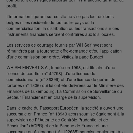
profit.
L’information figurant sur ce site ne vise pas les résidents
belges ni les résidents de tout autre pays où la
commercialisation, la distribution ou les transactions sur ces
instruments financiers seraient contraires aux lois locales.
Les services de courtage fournis par WH SelfInvest sont
rémunérés par la fourchette offre-demande et/ou l’application
d’une commission par ordre. Visitez la page Budget.
WH SELFINVEST S.A., fondée en 1998, est titulaire d’une
licence de courtier (n° 42798), d’une licence de
commissionnaire (n° 36399) et d'une licence de gérant de
fortunes (n° 1806) qui lui ont été délivrées par le Ministère des
Finances de Luxembourg. La Commission de Surveillance du
Secteur Financier est en charge de la supervision.
Dans le cadre du Passeport Européen, la société a ouvert une
succursale en France (n° 18943 acpr) soumise également à la
supervision de l’ "Autorité de Contrôle Prudentiel et de
Résolution" (ACPR) et de la Banque de France et une
succursale en Allemagne (n°. 122635) soumise également à la