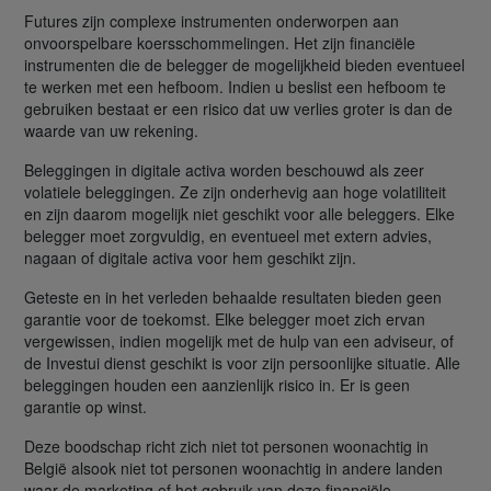
Futures zijn complexe instrumenten onderworpen aan
onvoorspelbare koersschommelingen. Het zijn financiële
instrumenten die de belegger de mogelijkheid bieden eventueel
te werken met een hefboom. Indien u beslist een hefboom te
gebruiken bestaat er een risico dat uw verlies groter is dan de
waarde van uw rekening.
Beleggingen in digitale activa worden beschouwd als zeer
volatiele beleggingen. Ze zijn onderhevig aan hoge volatiliteit
en zijn daarom mogelijk niet geschikt voor alle beleggers. Elke
belegger moet zorgvuldig, en eventueel met extern advies,
nagaan of digitale activa voor hem geschikt zijn.
Geteste en in het verleden behaalde resultaten bieden geen
garantie voor de toekomst. Elke belegger moet zich ervan
vergewissen, indien mogelijk met de hulp van een adviseur, of
de Investui dienst geschikt is voor zijn persoonlijke situatie. Alle
beleggingen houden een aanzienlijk risico in. Er is geen
garantie op winst.
Deze boodschap richt zich niet tot personen woonachtig in
België alsook niet tot personen woonachtig in andere landen
waar de marketing of het gebruik van deze financiële