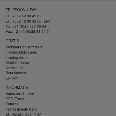
TELEFOON & FAX
LU: +352 42 80 42 82
LU: +352 42 80 42 80 (EN)
NL: +31 (0)20 737 00 54
Fax: +31 (0)20 88 81 22 7
GRATIS
Webinars en seminars
Trading bibliotheek
Trading demo
Mobiele demo
Newsletter
Beurskennis
Lexikon
INFORMATIE
Aandelen & meer
CFD-Forex
Futures
Professionele klant
EU Richtlijn 2014/107