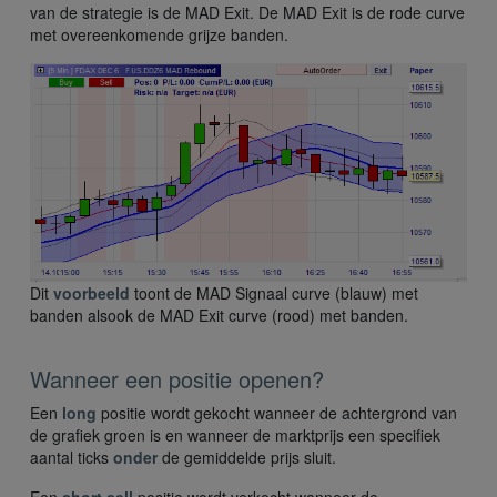
van de strategie is de MAD Exit. De MAD Exit is de rode curve
met overeenkomende grijze banden.
Dit
voorbeeld
toont de MAD Signaal curve (blauw) met
banden alsook de MAD Exit curve (rood) met banden.
Wanneer een positie openen?
Een
long
positie wordt gekocht wanneer de achtergrond van
de grafiek groen is en wanneer de marktprijs een specifiek
aantal ticks
onder
de gemiddelde prijs sluit.
Een
short
sell
positie wordt verkocht wanneer de