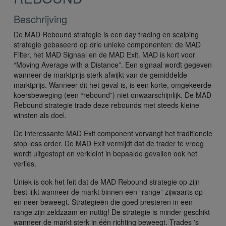
Beschrijving
De MAD Rebound strategie is een day trading en scalping
strategie gebaseerd op drie unieke componenten: de MAD
Filter, het MAD Signaal en de MAD Exit. MAD is kort voor
“Moving Average with a Distance”. Een signaal wordt gegeven
wanneer de marktprijs sterk afwijkt van de gemiddelde
marktprijs. Wanneer dit het geval is, is een korte, omgekeerde
koersbeweging (een “rebound”) niet onwaarschijnlijk. De MAD
Rebound strategie trade deze rebounds met steeds kleine
winsten als doel.
De interessante MAD Exit component vervangt het traditionele
stop loss order. De MAD Exit vermijdt dat de trader te vroeg
wordt uitgestopt en verkleint in bepaalde gevallen ook het
verlies.
Uniek is ook het feit dat de MAD Rebound strategie op zijn
best lijkt wanneer de markt binnen een “range” zijwaarts op
en neer beweegt. Strategieën die goed presteren in een
range zijn zeldzaam en nuttig! De strategie is minder geschikt
wanneer de markt sterk in één richting beweegt. Trades 's