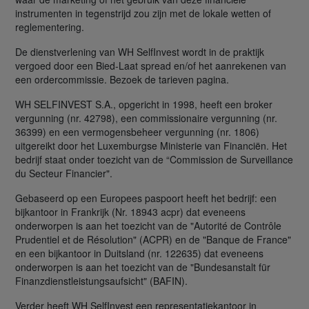
instrumenten in tegenstrijd zou zijn met de lokale wetten of
reglementering.
De dienstverlening van WH SelfInvest wordt in de praktijk
vergoed door een Bied-Laat spread en/of het aanrekenen van
een ordercommissie. Bezoek de tarieven pagina.
WH SELFINVEST S.A., opgericht in 1998, heeft een broker
vergunning (nr. 42798), een commissionaire vergunning (nr.
36399) en een vermogensbeheer vergunning (nr. 1806)
uitgereikt door het Luxemburgse Ministerie van Financiën. Het
bedrijf staat onder toezicht van de “Commission de Surveillance
du Secteur Financier".
Gebaseerd op een Europees paspoort heeft het bedrijf: een
bijkantoor in Frankrijk (Nr. 18943 acpr) dat eveneens
onderworpen is aan het toezicht van de "Autorité de Contrôle
Prudentiel et de Résolution" (ACPR) en de "Banque de France"
en een bijkantoor in Duitsland (nr. 122635) dat eveneens
onderworpen is aan het toezicht van de "Bundesanstalt für
Finanzdienstleistungsaufsicht" (BAFIN).
Verder heeft WH SelfInvest een representatiekantoor in