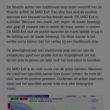
De filosofie achter een traditioneel stop order verschilt van de
filosofie achter de MAD Exit. Een stop loss sluit de positive
wanneer een bepaald verlies bereikt wordt. DE MAD Exit is
subtieler. Wanneer een markt zich ‘tegen’ de trader beweegt,
dan gaat dit meestal niet in rechte lijn maar eerder in golven.
De MAD Exit sluit de positie wanneer de markt tijdelijk terug in
de richting van de trader beweegt. Op deze manier is het
verlies soms kleiner dan het verlies bij een traditionele stop.
De afwezigheid van een traditionele stop niet ver van de
instapkoers geeft een positie ook de mogelijkheid om wat
terrein prijs te geven om later toch het koersdoel te bereiken.
De MAD Exit is de rode curve met de grijze banden. Wanneer
de markt een specifiek aantal ticks boven (onder) de rode lijn
sluit, wordt de positive gesloten. Onderaan dit artikel staat een
tabel met het specifiek aantal ticks voor elke belangrijke
markt.