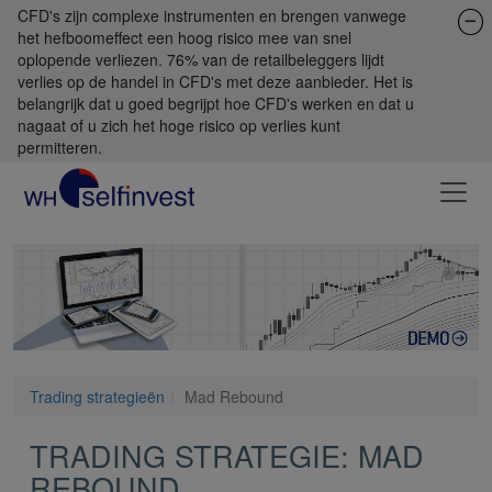
CFD's zijn complexe instrumenten en brengen vanwege
het hefboomeffect een hoog risico mee van snel
oplopende verliezen. 76% van de retailbeleggers lijdt
verlies op de handel in CFD's met deze aanbieder. Het is
belangrijk dat u goed begrijpt hoe CFD's werken en dat u
nagaat of u zich het hoge risico op verlies kunt
permitteren.
Trading strategieën
Mad Rebound
TRADING STRATEGIE: MAD
REBOUND