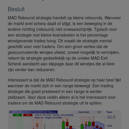
Besluit
MAD Rebound strategie handelt op kleine rebounds. Wanneer
de markt snel scherp daalt of stijgt, is een beweging in de
andere richting (rebound) niet onwaarschijnlijk. Typisch voor
een strategie met kleine koersdoelen is het percentage
winstgevende trades hoog. Dit maakt de strategie mental
geschikt voor veel traders. Om een groot verlies dat de
geaccumuleerde winsjes uitwist, zoveel mogelijk te vermijden,
rekent de strategie gedeeltekijk op de unieke MAD Exit.
Schenk aandacht aan slippage daar dit winstjes die al klein
zijn verder kan reduceren.
Interessant is dat de MAD Rebound strategie op haar best lijkt
wanneer de markt zich in een range beweegt. Een trading
strategie die goed presteeert in een range is eerder
zeldzaam. Voor deze reddn alleen al is het interessant voor
traders om de MAD Rebound strategie uit te spitten.