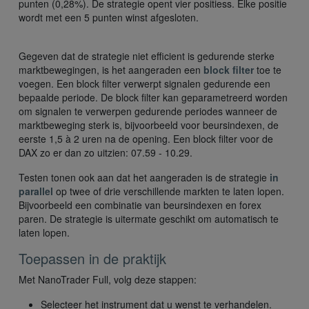
punten (0,28%). De strategie opent vier positiess. Elke positie
wordt met een 5 punten winst afgesloten.
Gegeven dat de strategie niet efficient is gedurende sterke
marktbewegingen, is het aangeraden een
block filter
toe te
voegen. Een block filter verwerpt signalen gedurende een
bepaalde periode. De block filter kan geparametreerd worden
om signalen te verwerpen gedurende periodes wanneer de
marktbeweging sterk is, bijvoorbeeld voor beursindexen, de
eerste 1,5 à 2 uren na de opening. Een block filter voor de
DAX zo er dan zo uitzien: 07.59 - 10.29.
Testen tonen ook aan dat het aangeraden is de strategie
in
parallel
op twee of drie verschillende markten te laten lopen.
Bijvoorbeeld een combinatie van beursindexen en forex
paren. De strategie is uitermate geschikt om automatisch te
laten lopen.
Toepassen in de praktijk
Met NanoTrader Full, volg deze stappen:
Selecteer het instrument dat u wenst te verhandelen.