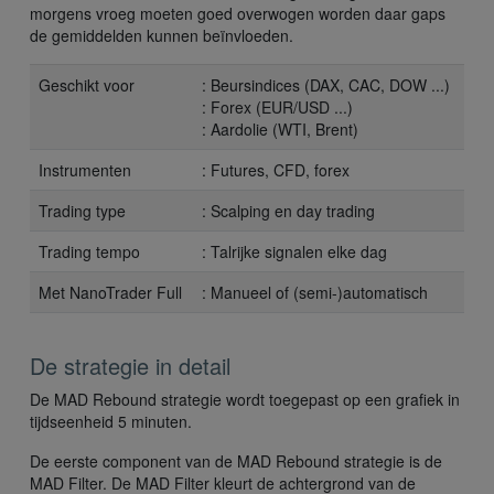
morgens vroeg moeten goed overwogen worden daar gaps
de gemiddelden kunnen beïnvloeden.
Geschikt voor
: Beursindices (DAX, CAC, DOW ...)
: Forex (EUR/USD ...)
: Aardolie (WTI, Brent)
Instrumenten
: Futures, CFD, forex
Trading type
: Scalping en day trading
Trading tempo
: Talrijke signalen elke dag
Met NanoTrader Full
: Manueel of (semi-)automatisch
De strategie in detail
De MAD Rebound strategie wordt toegepast op een grafiek in
tijdseenheid 5 minuten.
De eerste component van de MAD Rebound strategie is de
MAD Filter. De MAD Filter kleurt de achtergrond van de