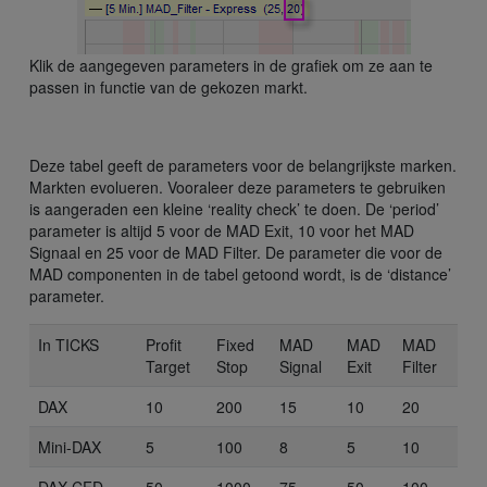
Klik de aangegeven parameters in de grafiek om ze aan te
passen in functie van de gekozen markt.
Deze tabel geeft de parameters voor de belangrijkste marken.
Markten evolueren. Vooraleer deze parameters te gebruiken
is aangeraden een kleine ‘reality check’ te doen. De ‘period’
parameter is altijd 5 voor de MAD Exit, 10 voor het MAD
Signaal en 25 voor de MAD Filter. De parameter die voor de
MAD componenten in de tabel getoond wordt, is de ‘distance’
parameter.
In TICKS
Profit
Fixed
MAD
MAD
MAD
Target
Stop
Signal
Exit
Filter
DAX
10
200
15
10
20
Mini-DAX
5
100
8
5
10