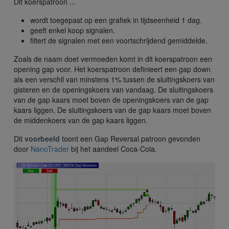
Dit koerspatroon ...
wordt toegepast op een grafiek in tijdseenheid 1 dag.
geeft enkel koop signalen.
filtert de signalen met een voortschrijdend gemiddelde.
Zoals de naam doet vermoeden komt in dit koerspatroon een
opening gap voor. Het koerspatroon definieert een gap down
als een verschil van minstens 1% tussen de sluitingskoers van
gisteren en de openingskoers van vandaag. De sluitingskoers
van de gap kaars moet boven de openingskoers van de gap
kaars liggen. De sluitingskoers van de gap kaars moet boven
de middenkoers van de gap kaars liggen.
Dit
voorbeeld
toont een Gap Reversal patroon gevonden
door
NanoTrader
bij het aandeel Coca-Cola.