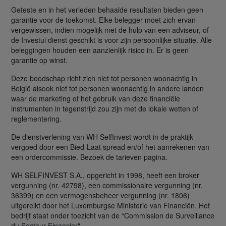
Geteste en in het verleden behaalde resultaten bieden geen
garantie voor de toekomst. Elke belegger moet zich ervan
vergewissen, indien mogelijk met de hulp van een adviseur, of
de Investui dienst geschikt is voor zijn persoonlijke situatie. Alle
beleggingen houden een aanzienlijk risico in. Er is geen
garantie op winst.
Deze boodschap richt zich niet tot personen woonachtig in
België alsook niet tot personen woonachtig in andere landen
waar de marketing of het gebruik van deze financiële
instrumenten in tegenstrijd zou zijn met de lokale wetten of
reglementering.
De dienstverlening van WH SelfInvest wordt in de praktijk
vergoed door een Bied-Laat spread en/of het aanrekenen van
een ordercommissie. Bezoek de tarieven pagina.
WH SELFINVEST S.A., opgericht in 1998, heeft een broker
vergunning (nr. 42798), een commissionaire vergunning (nr.
36399) en een vermogensbeheer vergunning (nr. 1806)
uitgereikt door het Luxemburgse Ministerie van Financiën. Het
bedrijf staat onder toezicht van de “Commission de Surveillance
du Secteur Financier".