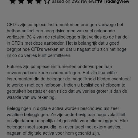
CFD's zijn complexe instrumenten en brengen vanwege het
hefboomeffect een hoog risico mee van snel oplopende
verliezen. 76% van de retailbeleggers lijdt verlies op de handel
in CFD's met deze aanbieder. Het is belangrijk dat u goed
begrijpt hoe CFD's werken en dat u nagaat of u zich het hoge
risico op verlies kunt permitteren.
Futures zijn complexe instrumenten onderworpen aan
onvoorspelbare koersschommelingen. Het zijn financiële
instrumenten die de belegger de mogelijkheid bieden eventueel
te werken met een hefboom. Indien u beslist een hefboom te
gebruiken bestaat er een risico dat uw verlies groter is dan de
waarde van uw rekening.
Beleggingen in digitale activa worden beschouwd als zeer
volatiele beleggingen. Ze zijn onderhevig aan hoge volatiliteit
en zijn daarom mogelijk niet geschikt voor alle beleggers. Elke
belegger moet zorgvuldig, en eventueel met extern advies,
nagaan of digitale activa voor hem geschikt zijn.