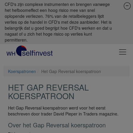
CFD's zijn complexe instrumenten en brengen vanwege
het hefboomeffect een hoog risico mee van snel
oplopende verliezen. 76% van de retailbeleggers lijdt
verlies op de handel in CFD's met deze aanbieder. Het is
belangrijk dat u goed begrijpt hoe CFD's werken en dat u
nagaat of u zich het hoge risico op verlies kunt
permitteren.
Koerspatronen
Het Gap Reversal koerspatroon
HET GAP REVERSAL
KOERSPATROON
Het Gap Reversal koerspatroon werd voor het eerst
beschreven door trader David Pieper in Traders magazine.
Over het Gap Reversal koerspatroon