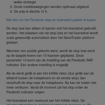
welke strategie
Grote marktbewegingen worden optimaal uitgebuit.
De prijs is slechts 10 €.
Klik hier om het Parabolic stop en koersdoel pakket te kopen
De stop loss kan alleen of samen met het koersdoel gebruikt
worden. Het plaatsen van de stop loss en het koersdoel wordt
zoals gewoonlijk automatisch door het NanoTrader platform
gedaan.
Wanneer een positie gekocht werd, wordt de stop loss eerst
op de laagste koers van 10 kaarsen geplaatst. Deze
parameter 10 komt van de instelling van de Parabolic SAR
indicator. Een andere instelling is mogelijk.
Als de winst gelijk is aan het initiële risico (dus gelijk aan de
afstand tussen de instapkoers en de eerste stop) dan
verschuift de stop naar de instapkoers. Nu kan de trader niet
meer verliezen. Vanaf dit moment zal het stop order de
Parabolic indicator volgen.
Het koersdoel een veelvoud van het initiële risico. De