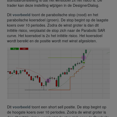
standaardinstelling is dat het winstdoel 2x het risico is. De
trader kan deze instelling wijzigen in de DesignerDialog.
Dit
voorbeeld
toont de parabolische stop (rood) en het
parabolische koersdoel (groen). De stop begint op de laagste
koers over 10 periodes. Zodra de winst groter is dan dit
initiële risico, verplaatst de stop zich naar de Parabolic SAR
curve. Het koersdoel is 2x het initiële risico. Het koersdoel
wordt bereikt en de positie wordt met winst afgesloten.
Dit
voorbeeld
toont een short sell positie. De stop begint op
de hoogste koers over 10 periodes. Zodra de winst groter is