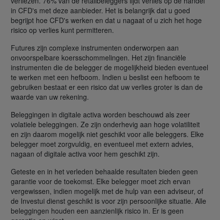
verliezen. 76% van de retailbeleggers lijdt verlies op de handel
in CFD's met deze aanbieder. Het is belangrijk dat u goed
begrijpt hoe CFD's werken en dat u nagaat of u zich het hoge
risico op verlies kunt permitteren.
Futures zijn complexe instrumenten onderworpen aan
onvoorspelbare koersschommelingen. Het zijn financiële
instrumenten die de belegger de mogelijkheid bieden eventueel
te werken met een hefboom. Indien u beslist een hefboom te
gebruiken bestaat er een risico dat uw verlies groter is dan de
waarde van uw rekening.
Beleggingen in digitale activa worden beschouwd als zeer
volatiele beleggingen. Ze zijn onderhevig aan hoge volatiliteit
en zijn daarom mogelijk niet geschikt voor alle beleggers. Elke
belegger moet zorgvuldig, en eventueel met extern advies,
nagaan of digitale activa voor hem geschikt zijn.
Geteste en in het verleden behaalde resultaten bieden geen
garantie voor de toekomst. Elke belegger moet zich ervan
vergewissen, indien mogelijk met de hulp van een adviseur, of
de Investui dienst geschikt is voor zijn persoonlijke situatie. Alle
beleggingen houden een aanzienlijk risico in. Er is geen