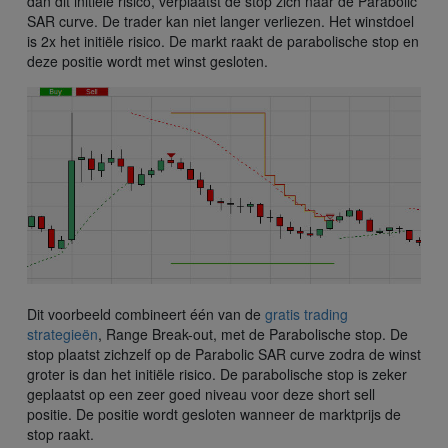
dan dit initiële risico, verplaatst de stop zich naar de Parabolic
SAR curve. De trader kan niet langer verliezen. Het winstdoel
is 2x het initiële risico. De markt raakt de parabolische stop en
deze positie wordt met winst gesloten.
Dit voorbeeld combineert één van de
gratis trading
strategieën
, Range Break-out, met de Parabolische stop. De
stop plaatst zichzelf op de Parabolic SAR curve zodra de winst
groter is dan het initiële risico. De parabolische stop is zeker
geplaatst op een zeer goed niveau voor deze short sell
positie. De positie wordt gesloten wanneer de marktprijs de
stop raakt.