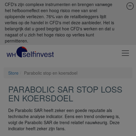
CFD's zijn complexe instrumenten en brengen vanwege
het hefboomeffect een hoog risico mee van snel
oplopende verliezen. 76% van de retailbeleggers lijdt
verlies op de handel in CFD's met deze aanbieder. Het is
belangrijk dat u goed begrijpt hoe CFD's werken en dat u
nagaat of u zich het hoge risico op verlies kunt
permitteren.
Store
Parabolic stop en koersdoel
PARABOLIC SAR STOP LOSS
EN KOERSDOEL
De Parabolic SAR heeft zeker een goede reputatie als
technische analyse indicator. Eens een trend onderweg is,
volgt de Parabolic SAR de trend relatief nauwkeurig. Deze
indicator heeft zeker zijn fans.