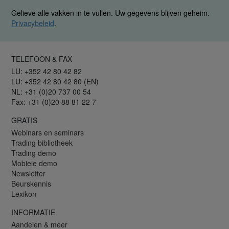
Gelieve alle vakken in te vullen. Uw gegevens blijven geheim.
Privacybeleid
.
TELEFOON & FAX
LU: +352 42 80 42 82
LU: +352 42 80 42 80 (EN)
NL: +31 (0)20 737 00 54
Fax: +31 (0)20 88 81 22 7
GRATIS
Webinars en seminars
Trading bibliotheek
Trading demo
Mobiele demo
Newsletter
Beurskennis
Lexikon
INFORMATIE
Aandelen & meer