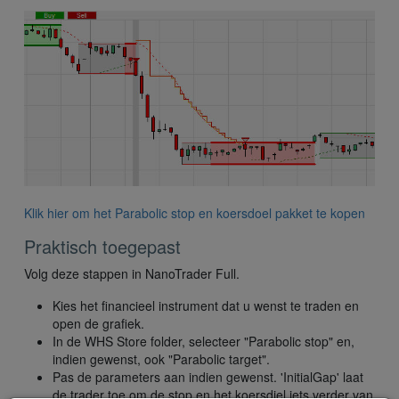
Klik hier om het Parabolic stop en koersdoel pakket te kopen
Praktisch toegepast
Volg deze stappen in NanoTrader Full.
Kies het financieel instrument dat u wenst te traden en
open de grafiek.
In de WHS Store folder, selecteer "Parabolic stop" en,
indien gewenst, ook "Parabolic target".
Pas de parameters aan indien gewenst. 'InitialGap' laat
de trader toe om de stop en het koersdiel iets verder van