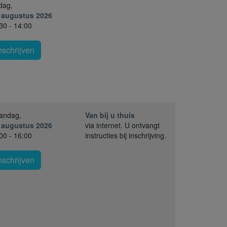
jdag,
. augustus 2026
30 - 14:00
nschrijven
andag,
Van bij u thuis
. augustus 2026
via internet. U ontvangt
00 - 16:00
instructies bij inschrijving.
nschrijven