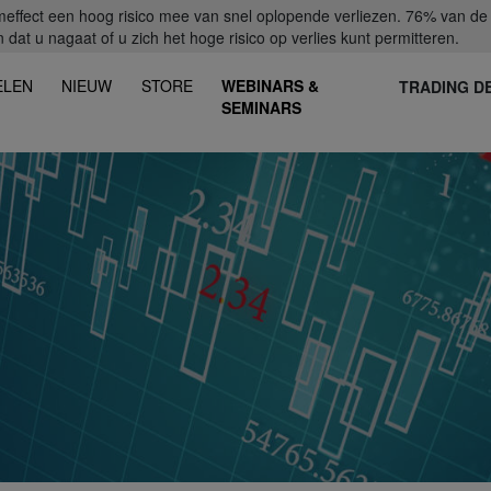
fect een hoog risico mee van snel oplopende verliezen. 76% van de ret
dat u nagaat of u zich het hoge risico op verlies kunt permitteren.
ELEN
NIEUW
STORE
WEBINARS &
TRADING D
SEMINARS