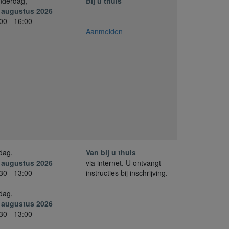
nderdag,
Bij u thuis
. augustus 2026
00 - 16:00
Aanmelden
jdag,
Van bij u thuis
. augustus 2026
via internet. U ontvangt
30 - 13:00
instructies bij inschrijving.
jdag,
. augustus 2026
30 - 13:00