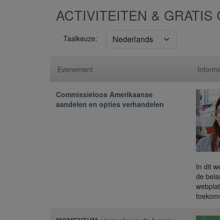
ACTIVITEITEN & GRATI
Taalkeuze:
Evenement
Informa
Commissieloos Amerikaanse
aandelen en opties verhandelen
In dit 
de bela
webplat
toekoms