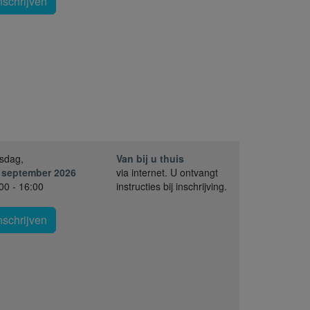
nschrijven
sdag,
Van bij u thuis
 september 2026
via internet. U ontvangt
00 - 16:00
instructies bij inschrijving.
nschrijven