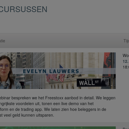
S CURSUSSEN
tie
Tij
Wo
12
18:
webinar bespreken we het Freestoxx aanbod in detail. We leggen
ngrijkste voordelen uit, tonen een live demo van het
form en de trading app. We laten zien hoe beleggers in de
t veel geld kunnen uitsparen.