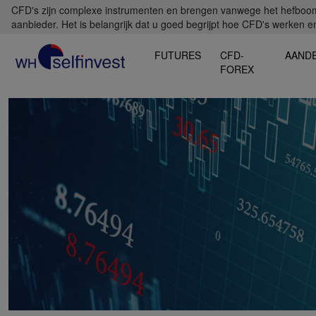
CFD's zijn complexe instrumenten en brengen vanwege het hefboomef
aanbieder. Het is belangrijk dat u goed begrijpt hoe CFD's werken en 
FUTURES
CFD-
AAND
FOREX