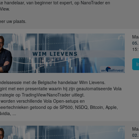
ke handelaar, van beginner tot expert, op NanoTrader en
View.
er uw plaats.
Ma
05.
15:
I
delssessie met de Belgische handelaar Wim Lievens.
int met een presentatie waarin hij zijn geautomatiseerde Vola
rategie op TradingView/NanoTrader uitlegt.
worden verschillende Vola Open-setups en
eertechnieken getoond op de SP500, NSDQ, Bitcoin, Apple,
vidia, ...
Ma
02