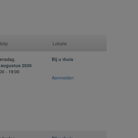
dstip
Lokatie
ensdag,
Bij u thuis
. augustus 2026
00 - 19:00
Aanmelden