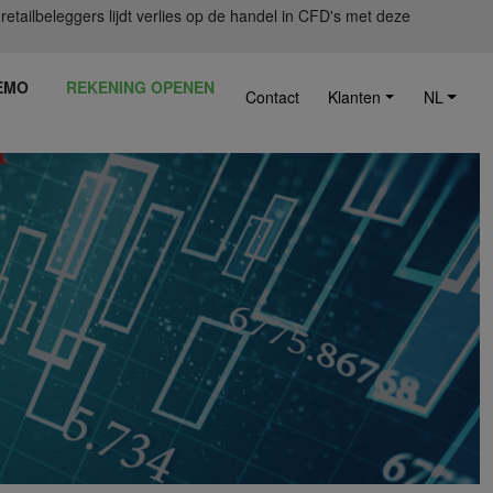
ailbeleggers lijdt verlies op de handel in CFD's met deze
EMO
REKENING OPENEN
Contact
Klanten
NL