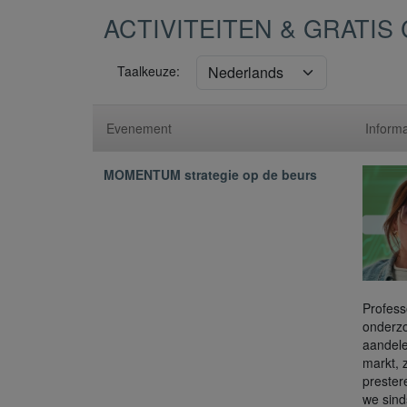
ACTIVITEITEN & GRATI
Taalkeuze:
Evenement
Informa
MOMENTUM strategie op de beurs
Profess
onderzo
aandele
markt, 
prester
we sin