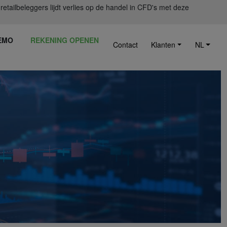
ailbeleggers lijdt verlies op de handel in CFD's met deze
EMO
REKENING OPENEN
Contact
Klanten
NL