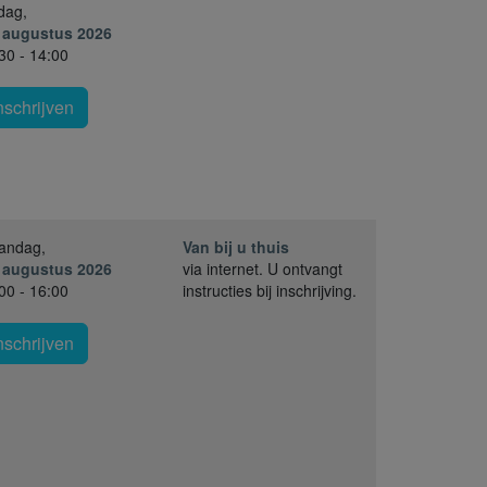
jdag,
. augustus 2026
30 - 14:00
nschrijven
andag,
Van bij u thuis
. augustus 2026
via internet. U ontvangt
00 - 16:00
instructies bij inschrijving.
nschrijven