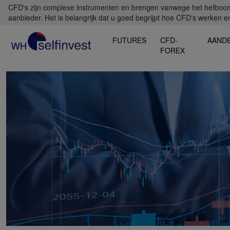
CFD's zijn complexe instrumenten en brengen vanwege het hefboomef
aanbieder. Het is belangrijk dat u goed begrijpt hoe CFD's werken en 
FUTURES
CFD-
AAND
FOREX