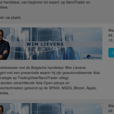
ke handelaar, van beginner tot expert, op NanoTrader en
View.
er uw plaats.
Ma
05.
15:
I
delssessie met de Belgische handelaar Wim Lievens.
int met een presentatie waarin hij zijn geautomatiseerde Vola
rategie op TradingView/NanoTrader uitlegt.
worden verschillende Vola Open-setups en
eertechnieken getoond op de SP500, NSDQ, Bitcoin, Apple,
vidia, ...
Ma
02