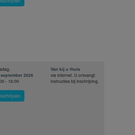
nschrijven
sdag,
Van bij u thuis
 september 2026
via internet. U ontvangt
00 - 16:00
instructies bij inschrijving.
nschrijven