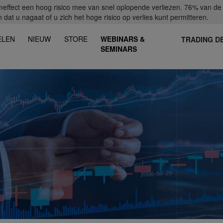
fect een hoog risico mee van snel oplopende verliezen. 76% van de ret
dat u nagaat of u zich het hoge risico op verlies kunt permitteren.
ELEN
NIEUW
STORE
WEBINARS &
TRADING D
SEMINARS