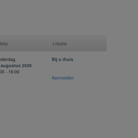
dstip
Lokatie
nderdag,
Bij u thuis
. augustus 2026
00 - 16:00
Aanmelden