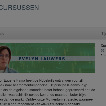
S CURSUSSEN
tie
Tij
Do
06
15:
or Eugene Fama heeft de Nobelprijs ontvangen voor zijn
ek naar het momentumprincipe. Dit principe is eenvoudig:
n die de afgelopen maanden beter hebben gepresteerd dan de
zullen waarschijnlijk ook de komende maanden beter blijven
en dan de markt. Ontdek onze Momentum-strategie, waarmee
ds 2016 een rendement van +848,1% hebben behaald.