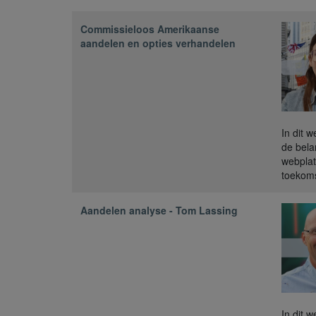
Commissieloos Amerikaanse
aandelen en opties verhandelen
In dit 
de bela
webplat
toekoms
Aandelen analyse - Tom Lassing
In dit 