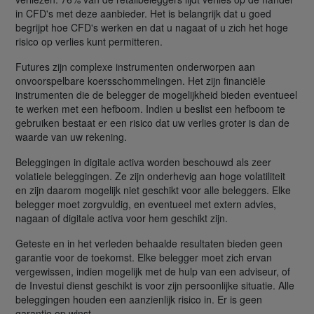
in CFD's met deze aanbieder. Het is belangrijk dat u goed
begrijpt hoe CFD's werken en dat u nagaat of u zich het hoge
risico op verlies kunt permitteren.
Futures zijn complexe instrumenten onderworpen aan
onvoorspelbare koersschommelingen. Het zijn financiële
instrumenten die de belegger de mogelijkheid bieden eventueel
te werken met een hefboom. Indien u beslist een hefboom te
gebruiken bestaat er een risico dat uw verlies groter is dan de
waarde van uw rekening.
Beleggingen in digitale activa worden beschouwd als zeer
volatiele beleggingen. Ze zijn onderhevig aan hoge volatiliteit
en zijn daarom mogelijk niet geschikt voor alle beleggers. Elke
belegger moet zorgvuldig, en eventueel met extern advies,
nagaan of digitale activa voor hem geschikt zijn.
Geteste en in het verleden behaalde resultaten bieden geen
garantie voor de toekomst. Elke belegger moet zich ervan
vergewissen, indien mogelijk met de hulp van een adviseur, of
de Investui dienst geschikt is voor zijn persoonlijke situatie. Alle
beleggingen houden een aanzienlijk risico in. Er is geen
garantie op winst.