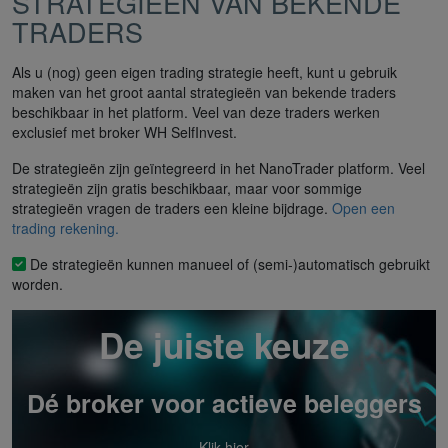
STRATEGIEËN VAN BEKENDE
TRADERS
Als u (nog) geen eigen trading strategie heeft, kunt u gebruik
maken van het groot aantal strategieën van bekende traders
beschikbaar in het platform. Veel van deze traders werken
exclusief met broker WH SelfInvest.
De strategieën zijn geïntegreerd in het NanoTrader platform. Veel
strategieën zijn gratis beschikbaar, maar voor sommige
strategieën vragen de traders een kleine bijdrage.
Open een
trading rekening.
De strategieën kunnen manueel of (semi-)automatisch gebruikt
worden.
De juiste keuze
Dé broker voor actieve beleggers
Klik hier