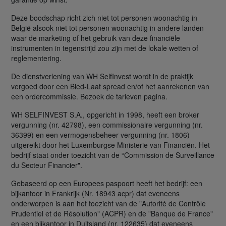
Deze boodschap richt zich niet tot personen woonachtig in
België alsook niet tot personen woonachtig in andere landen
waar de marketing of het gebruik van deze financiële
instrumenten in tegenstrijd zou zijn met de lokale wetten of
reglementering.
De dienstverlening van WH SelfInvest wordt in de praktijk
vergoed door een Bied-Laat spread en/of het aanrekenen van
een ordercommissie. Bezoek de tarieven pagina.
WH SELFINVEST S.A., opgericht in 1998, heeft een broker
vergunning (nr. 42798), een commissionaire vergunning (nr.
36399) en een vermogensbeheer vergunning (nr. 1806)
uitgereikt door het Luxemburgse Ministerie van Financiën. Het
bedrijf staat onder toezicht van de “Commission de Surveillance
du Secteur Financier".
Gebaseerd op een Europees paspoort heeft het bedrijf: een
bijkantoor in Frankrijk (Nr. 18943 acpr) dat eveneens
onderworpen is aan het toezicht van de "Autorité de Contrôle
Prudentiel et de Résolution" (ACPR) en de "Banque de France"
en een bijkantoor in Duitsland (nr. 122635) dat eveneens