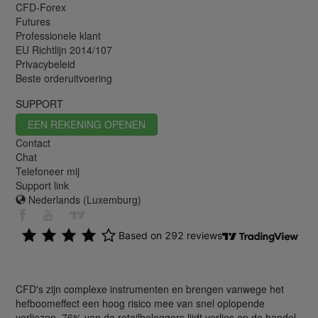
CFD-Forex
Futures
Professionele klant
EU Richtlijn 2014/107
Privacybeleid
Beste orderuitvoering
SUPPORT
EEN REKENING OPENEN
Contact
Chat
Telefoneer mij
Support link
Nederlands (Luxemburg)
CFD's zijn complexe instrumenten en brengen vanwege het
hefboomeffect een hoog risico mee van snel oplopende
verliezen. 76% van de retailbeleggers lijdt verlies op de handel