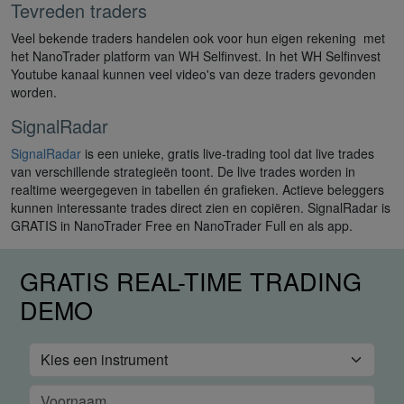
Tevreden traders
Veel bekende traders handelen ook voor hun eigen rekening met
het NanoTrader platform van WH Selfinvest. In het WH Selfinvest
Youtube kanaal kunnen veel video's van deze traders gevonden
worden.
SignalRadar
SignalRadar
is een unieke, gratis live-trading tool dat live trades
van verschillende strategieën toont. De live trades worden in
realtime weergegeven in tabellen én grafieken. Actieve beleggers
kunnen interessante trades direct zien en copiëren. SignalRadar is
GRATIS in NanoTrader Free en NanoTrader Full en als app.
GRATIS REAL-TIME TRADING
DEMO