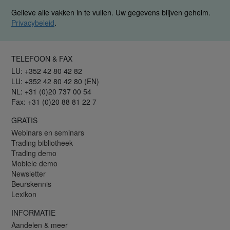
Gelieve alle vakken in te vullen. Uw gegevens blijven geheim.
Privacybeleid
.
TELEFOON & FAX
LU: +352 42 80 42 82
LU: +352 42 80 42 80 (EN)
NL: +31 (0)20 737 00 54
Fax: +31 (0)20 88 81 22 7
GRATIS
Webinars en seminars
Trading bibliotheek
Trading demo
Mobiele demo
Newsletter
Beurskennis
Lexikon
INFORMATIE
Aandelen & meer