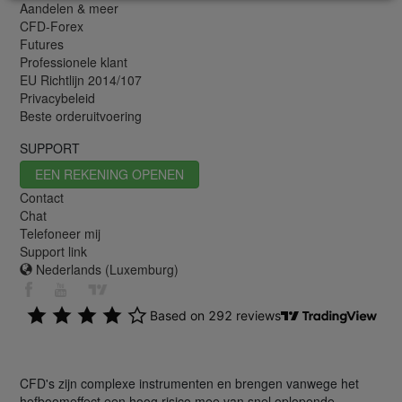
Aandelen & meer
CFD-Forex
Futures
Professionele klant
EU Richtlijn 2014/107
Privacybeleid
Beste orderuitvoering
SUPPORT
EEN REKENING OPENEN
Contact
Chat
Telefoneer mij
Support link
Nederlands (Luxemburg)
CFD's zijn complexe instrumenten en brengen vanwege het
hefboomeffect een hoog risico mee van snel oplopende