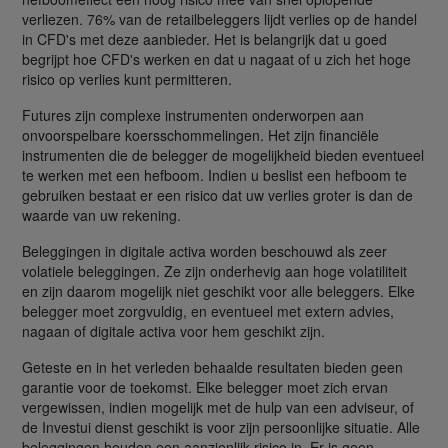
verliezen. 76% van de retailbeleggers lijdt verlies op de handel
in CFD's met deze aanbieder. Het is belangrijk dat u goed
begrijpt hoe CFD's werken en dat u nagaat of u zich het hoge
risico op verlies kunt permitteren.
Futures zijn complexe instrumenten onderworpen aan
onvoorspelbare koersschommelingen. Het zijn financiële
instrumenten die de belegger de mogelijkheid bieden eventueel
te werken met een hefboom. Indien u beslist een hefboom te
gebruiken bestaat er een risico dat uw verlies groter is dan de
waarde van uw rekening.
Beleggingen in digitale activa worden beschouwd als zeer
volatiele beleggingen. Ze zijn onderhevig aan hoge volatiliteit
en zijn daarom mogelijk niet geschikt voor alle beleggers. Elke
belegger moet zorgvuldig, en eventueel met extern advies,
nagaan of digitale activa voor hem geschikt zijn.
Geteste en in het verleden behaalde resultaten bieden geen
garantie voor de toekomst. Elke belegger moet zich ervan
vergewissen, indien mogelijk met de hulp van een adviseur, of
de Investui dienst geschikt is voor zijn persoonlijke situatie. Alle
beleggingen houden een aanzienlijk risico in. Er is geen