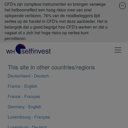
CFD's zijn complexe instrumenten en brengen vanwege
het hefboomeffect een hoog risico mee van snel
oplopende verliezen. 76% van de retailbeleggers lijdt
verlies op de handel in CFD's met deze aanbieder. Het is
belangrijk dat u goed begrijpt hoe CFD's werken en dat u
nagaat of u zich het hoge risico op verlies kunt
permitteren.
This site in other countries/regions
Deutschland - Deutsch
France - English
France - Français
Germany - English
Luxembourg - Français
Luxemburg - Deutsch